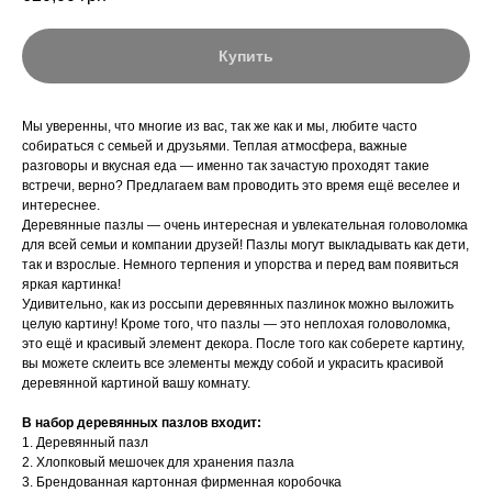
Купить
Мы уверенны, что многие из вас, так же как и мы, любите часто
собираться с семьей и друзьями. Теплая атмосфера, важные
разговоры и вкусная еда — именно так зачастую проходят такие
встречи, верно? Предлагаем вам проводить это время ещё веселее и
интереснее.
Деревянные пазлы — очень интересная и увлекательная головоломка
для всей семьи и компании друзей! Пазлы могут выкладывать как дети,
так и взрослые. Немного терпения и упорства и перед вам появиться
яркая картинка!
Удивительно, как из россыпи деревянных пазлинок можно выложить
целую картину! Кроме того, что пазлы — это неплохая головоломка,
это ещё и красивый элемент декора. После того как соберете картину,
вы можете склеить все элементы между собой и украсить красивой
деревянной картиной вашу комнату.
В набор деревянных пазлов входит:
1. Деревянный пазл
2. Хлопковый мешочек для хранения пазла
3. Брендованная картонная фирменная коробочка