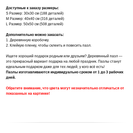
Доступные к заказу размеры:
S Размер: 30х30 см (188 деталей)
M Размер: 40х40 см (316 деталей)
L Размер: 50х50 см (508 деталей)
Дополнительно можно заказать:
1. Деревянную коробочку.
2. Клейкую пленку, чтобы склеить и повесить пазл.
Ищете хороший подарок родным или друзьям? Деревянный пазл —
это прекрасный вариант подарка на любой праздник. Пазлы станут
идеальным подарком даже для тех людей, у кого всё есть!
Пазлы изготавливаются индивидуально сроком от 1 до 3 рабочих
дней.
Обратите внимание, что цвета могут незначительно отличаться от
показанных на картинке!