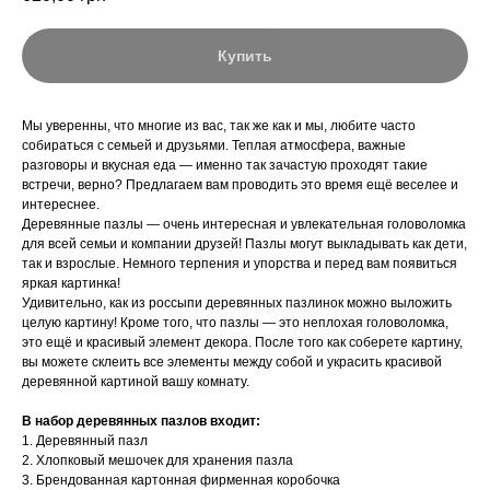
Купить
Мы уверенны, что многие из вас, так же как и мы, любите часто
собираться с семьей и друзьями. Теплая атмосфера, важные
разговоры и вкусная еда — именно так зачастую проходят такие
встречи, верно? Предлагаем вам проводить это время ещё веселее и
интереснее.
Деревянные пазлы — очень интересная и увлекательная головоломка
для всей семьи и компании друзей! Пазлы могут выкладывать как дети,
так и взрослые. Немного терпения и упорства и перед вам появиться
яркая картинка!
Удивительно, как из россыпи деревянных пазлинок можно выложить
целую картину! Кроме того, что пазлы — это неплохая головоломка,
это ещё и красивый элемент декора. После того как соберете картину,
вы можете склеить все элементы между собой и украсить красивой
деревянной картиной вашу комнату.
В набор деревянных пазлов входит:
1. Деревянный пазл
2. Хлопковый мешочек для хранения пазла
3. Брендованная картонная фирменная коробочка