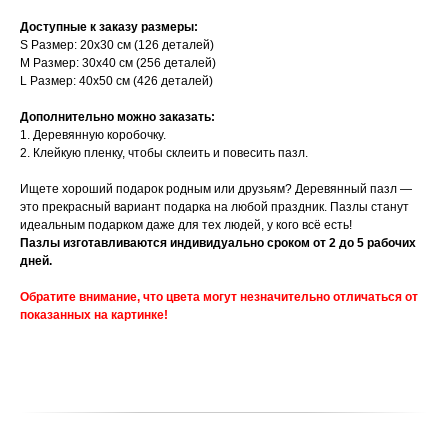
Доступные к заказу размеры:
S Размер: 20х30 см (126 деталей)
M Размер: 30х40 см (256 деталей)
L Размер: 40х50 см (426 деталей)
Дополнительно можно заказать:
1. Деревянную коробочку.
2. Клейкую пленку, чтобы склеить и повесить пазл.
Ищете хороший подарок родным или друзьям? Деревянный пазл —
это прекрасный вариант подарка на любой праздник. Пазлы станут
идеальным подарком даже для тех людей, у кого всё есть!
Пазлы изготавливаются индивидуально сроком от 2 до 5 рабочих
дней.
Обратите внимание, что цвета могут незначительно отличаться от
показанных на картинке!