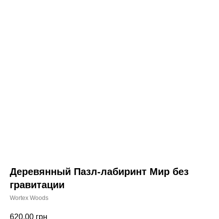
Деревянный Пазл-лабиринт Мир без
гравитации
Wortex Woods
620,00
грн