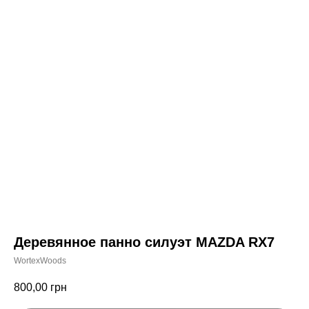
Деревянное панно силуэт MAZDA RX7
WortexWoods
800,00
грн