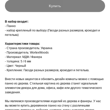
Купить
В набор входит:
- Панно
- набор крепленый по выбору (Гвозди разных размеров, крокодил и
петелька)
Характеристики товара:
- Страна производитель: Украина
- Производитель: WortexWoods
- Материал: МДФ / Фанера
- толщина: 5 / 6 мм
- Цвет: Черный
- Крепление: Гвозди разных размеров, крокодил и петелька.
Внести новых акцентов и обновить дизайн комнаты можно с помощью
панно из дерева. Стильная картина из дерева станет идеальным
элементом декора для дома, офиса, кафе или другого тематического
заведения.
Мы являемся производителями изделий из дерева и фанеры. У нас
вы можете купить деревянное панно на стену с различными