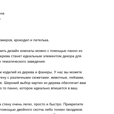
ина
s
змеров, крокодил и петелька.
овить дизайн комнаты можно с помощью панно из
дерева станет идеальным элементом декора для
о тематического заведения.
 изделий из дерева и фанеры. У нас вы можете
тену с различными сюжетами: животные, пейзажи,
ие. Широкий выбор картин из дерева обеспечит вам
 то панно, которое идеально впишется в ваш
 стену очень легко, просто и быстро. Прикрепите
 помощью двойного скотча либо тонких гвоздиков.