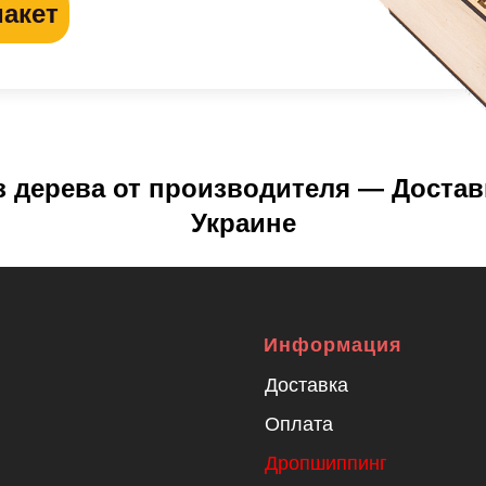
макет
з дерева от производителя — Доставк
Украине
Информация
Доставка
Оплата
Дропшиппинг