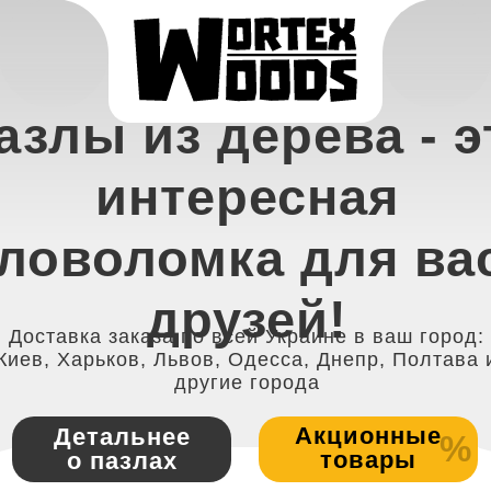
азлы из дерева - э
интересная
ловоломка для ва
друзей!
Доставка заказа по всей Украине в ваш город:
Киев, Харьков, Львов, Одесса, Днепр, Полтава 
другие города
Акционные
Детальнее
%
товары
о пазлах