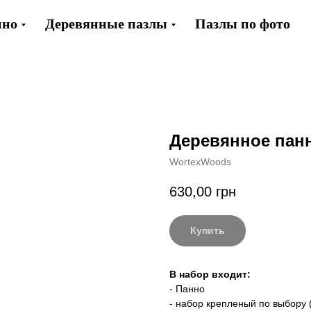
нно
Деревянные пазлы
Пазлы по фото
Деревянное пан
WortexWoods
630,00
грн
Купить
В набор входит:
- Панно
- набор крепленый по выбору 