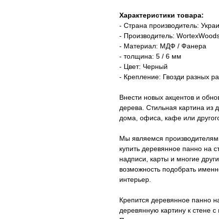
Характеристики товара:
- Страна производитель: Укра
- Производитель: WortexWood
- Материал: МДФ / Фанера
- толщина: 5 / 6 мм
- Цвет: Черный
- Крепление: Гвозди разных ра
Внести новых акцентов и обн
дерева. Стильная картина из 
дома, офиса, кафе или другог
Мы являемся производителями
купить деревянное панно на с
надписи, карты и многие друг
возможность подобрать именно
интерьер.
Крепится деревянное панно на
деревянную картину к стене с