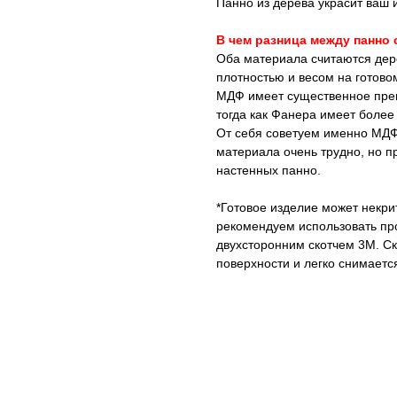
Панно из дерева украсит ваш 
В чем разница между панно
Оба материала считаются де
плотностью и весом на готово
МДФ имеет существенное преи
тогда как Фанера имеет более
От себя советуем именно МДФ, 
материала очень трудно, но п
настенных панно.
*Готовое изделие может некри
рекомендуем использовать про
двухсторонним скотчем 3М. Ск
поверхности и легко снимает