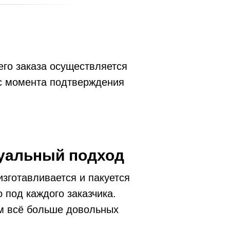
го заказа осуществляется
 с момента подтверждения
уальный подход
изготавливается и пакуется
 под каждого заказчика.
м всё больше довольных