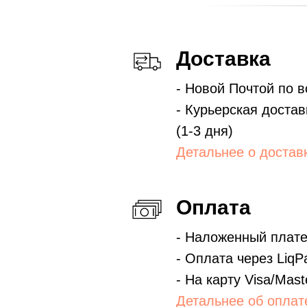
Доставка
- Новой Почтой по в
- Курьерская достав
(1-3 дня)
Детальнее о достав
Оплата
- Наложенный плат
- Оплата через LiqP
- На карту Visa/Mast
Детальнее об оплат