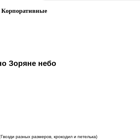
Корпоративные
но Зоряне небо
(Гвозди разных размеров, крокодил и петелька)