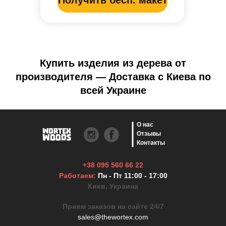
Купить изделия из дерева от
производителя — Доставка с Киева по
всей Украине
О нас
Отзывы
Контакты
+38 095 560 66 22
Работаем:
Пн - Пт 11:00 - 17:00
Киев, Украина
Прием заказов на сайте 24/7
sales@thewortex.com