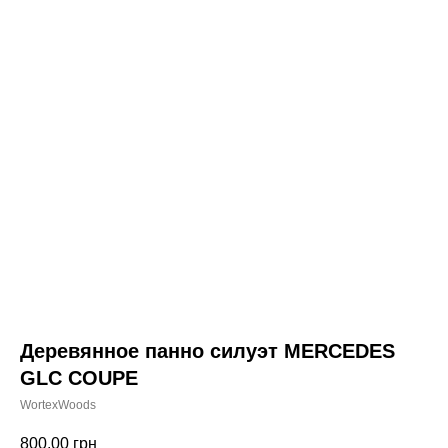
Деревянное панно силуэт MERCEDES
GLC COUPE
WortexWoods
800,00
грн