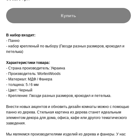
Купить
В набор входит:
- Панно
- набор крепленый по выбору (Гвозди разных размеров, крокодил и
петелька)
Характеристики товара:
- Страна производитель: Украина
- Производитель: WortexWoods
- Материал: МДФ / Фанера
- толщина: 5 / 6 мм
- Цвет: Черный
- Крепление: Гвозди разных размеров, крокодил и петелька.
Внести новых акцентов и обновить дизайн комнаты можно с помощью
панно из дерева. Стильная картина из дерева станет идеальным
элементом декора для дома, офиса, кафе или другого тематического
заведения.
Мы являемся производителями изделий из дерева и фанеры. У нас