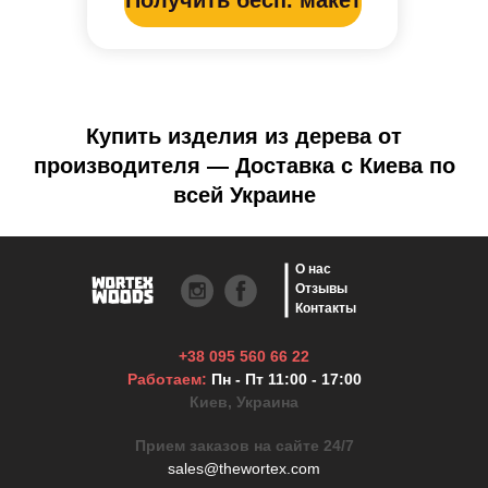
Купить изделия из дерева от
производителя — Доставка с Киева по
всей Украине
О нас
Отзывы
Контакты
+38 095 560 66 22
Работаем:
Пн - Пт 11:00 - 17:00
Киев, Украина
Прием заказов на сайте 24/7
sales@thewortex.com