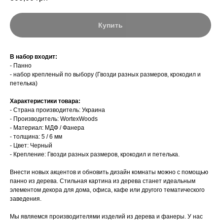
Купить
В набор входит:
- Панно
- набор крепленый по выбору (Гвозди разных размеров, крокодил и
петелька)
Характеристики товара:
- Страна производитель: Украина
- Производитель: WortexWoods
- Материал: МДФ / Фанера
- толщина: 5 / 6 мм
- Цвет: Черный
- Крепление: Гвозди разных размеров, крокодил и петелька.
Внести новых акцентов и обновить дизайн комнаты можно с помощью
панно из дерева. Стильная картина из дерева станет идеальным
элементом декора для дома, офиса, кафе или другого тематического
заведения.
Мы являемся производителями изделий из дерева и фанеры. У нас