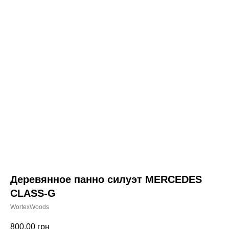
Деревянное панно силуэт MERCEDES
CLASS-G
WortexWoods
800,00
грн