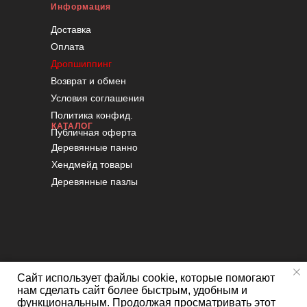
Информация
Доставка
Оплата
Дропшиппинг
Возврат и обмен
Условия соглашения
Политика конфид.
КАТАЛОГ
Публичная оферта
Деревянные панно
Хендмейд товары
Деревянные пазлы
Сайт использует файлы cookie, которые помогают
нам сделать сайт более быстрым, удобным и
функциональным. Продолжая просматривать этот