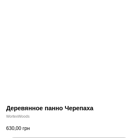
Деревянное панно Черепаха
WortexWoods
630,00
грн