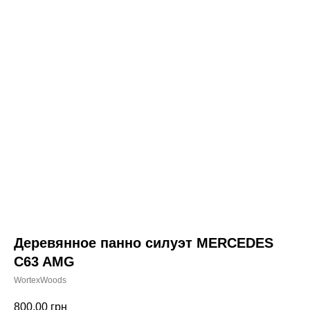
Деревянное панно силуэт MERCEDES
C63 AMG
WortexWoods
800,00
грн