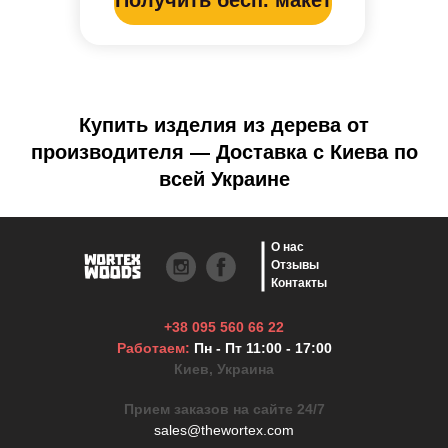
Купить изделия из дерева от
производителя — Доставка с Киева по
всей Украине
О нас
Отзывы
Контакты
+38 095 560 66 22
Работаем:
Пн - Пт 11:00 - 17:00
Киев, Украина
Прием заказов на сайте 24/7
sales@thewortex.com