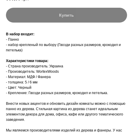
Купить
В набор входит:
- Панно
- набор крепленый по выбору (Гвозди разных размеров, крокодил и
петелька)
Характеристики товара:
- Страна производитель: Украина
- Производитель: WortexWoods
- Материал: МДФ / Фанера
- толщина: 5 / 6 мм
- Цвет: Черный
- Крепление: Гвозди разных размеров, крокодил и петелька.
Внести новых акцентов и обновить дизайн комнаты можно с помощью
панно из дерева. Стильная картина из дерева станет идеальным
элементом декора для дома, офиса, кафе или другого тематического
заведения.
Мы являемся производителями изделий из дерева и фанеры. У нас