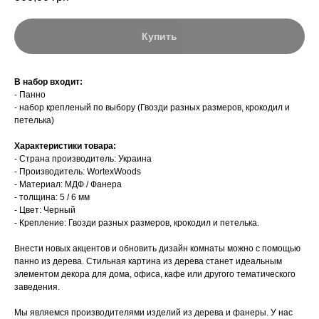
Купить
В набор входит:
- Панно
- набор крепленый по выбору (Гвозди разных размеров, крокодил и
петелька)
Характеристики товара:
- Страна производитель: Украина
- Производитель: WortexWoods
- Материал: МДФ / Фанера
- толщина: 5 / 6 мм
- Цвет: Черный
- Крепление: Гвозди разных размеров, крокодил и петелька.
Внести новых акцентов и обновить дизайн комнаты можно с помощью
панно из дерева. Стильная картина из дерева станет идеальным
элементом декора для дома, офиса, кафе или другого тематического
заведения.
Мы являемся производителями изделий из дерева и фанеры. У нас