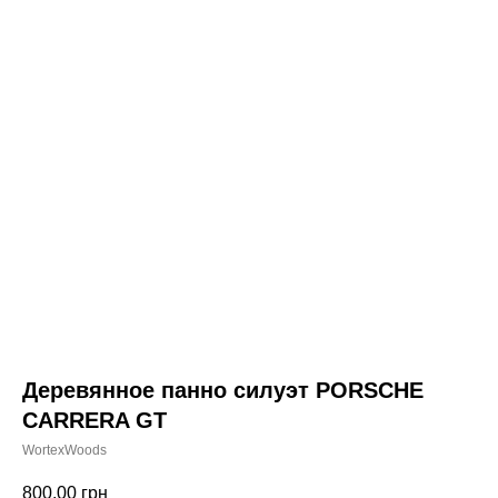
Деревянное панно силуэт PORSCHE
CARRERA GT
WortexWoods
800,00
грн