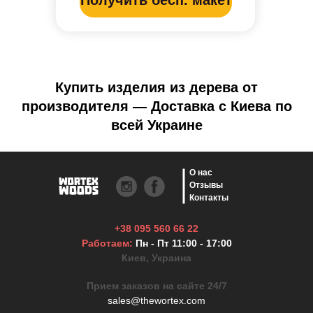
Купить изделия из дерева от
производителя — Доставка с Киева по
всей Украине
О нас
Отзывы
Контакты
+38 095 560 66 22
Работаем:
Пн - Пт 11:00 - 17:00
Киев, Украина
Прием заказов на сайте 24/7
sales@thewortex.com