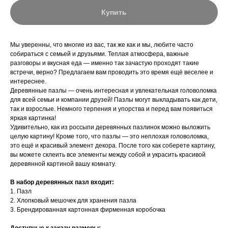
Купить
Мы уверенны, что многие из вас, так же как и мы, любите часто
собираться с семьей и друзьями. Теплая атмосфера, важные
разговоры и вкусная еда — именно так зачастую проходят такие
встречи, верно? Предлагаем вам проводить это время ещё веселее и
интереснее.
Деревянные пазлы — очень интересная и увлекательная головоломка
для всей семьи и компании друзей! Пазлы могут выкладывать как дети,
так и взрослые. Немного терпения и упорства и перед вам появиться
яркая картинка!
Удивительно, как из россыпи деревянных пазлинок можно выложить
целую картину! Кроме того, что пазлы — это неплохая головоломка,
это ещё и красивый элемент декора. После того как соберете картину,
вы можете склеить все элементы между собой и украсить красивой
деревянной картиной вашу комнату.
В набор деревянных пазл входит:
1. Пазл
2. Хлопковый мешочек для хранения пазла
3. Брендированная картонная фирменная коробочка