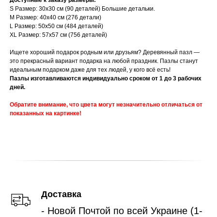
Доступные к заказу размеры:
S Размер: 30х30 см (90 деталей) Большие детальки.
M Размер: 40х40 см (276 детали)
L Размер: 50х50 см (484 деталей)
XL Размер: 57х57 см (756 деталей)
Ищете хороший подарок родным или друзьям? Деревянный пазл —
это прекрасный вариант подарка на любой праздник. Пазлы станут
идеальным подарком даже для тех людей, у кого всё есть!
Пазлы изготавливаются индивидуально сроком от 1 до 3 рабочих
дней.
Обратите внимание, что цвета могут незначительно отличаться от
показанных на картинке!
Доставка
- Новой Почтой по всей Украине (1-